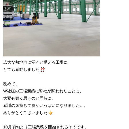
広大な敷地内に堂々と構える工場に
とても感動しました
改めて、
W社様の工場新築に弊社が関われたことに、
大変有難く思うのと同時に、
感謝の気持ちで胸がいっぱいになりました…。
ありがとうございました
10月初旬より工場業務を開始されるそうです。