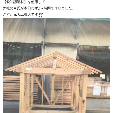
【愛知認証材】を使用して
弊社のＫ氏が本日わずか2時間で作りました。
さすが元大工職人です