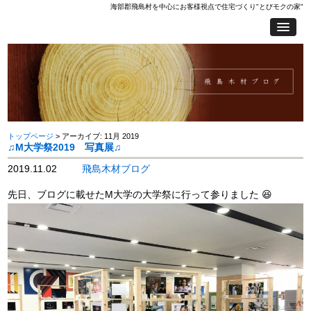
海部郡飛島村を中心にお客様視点で住宅づくり"とびモクの家"
トップページ
> アーカイブ: 11月 2019
♫M大学祭2019 写真展♫
2019.11.02
飛島木材ブログ
先日、ブログに載せたM大学の大学祭に行って参りました 😆