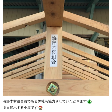
海部木材組合員である弊社も協力させていただきます
明日展示する小屋です